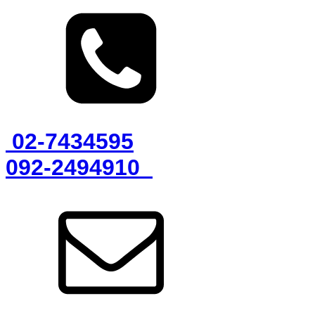
02-7434595
092-2494910