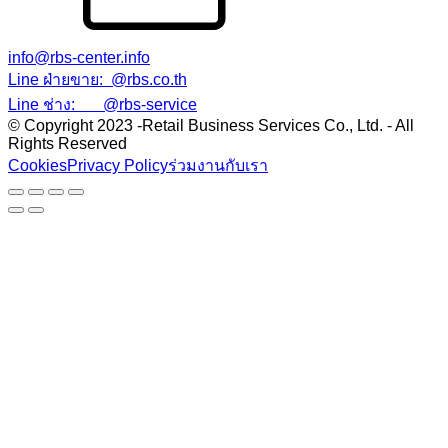
info@rbs-center.info
Line ฝ่ายขาย: @rbs.co.th
Line ช่าง: @rbs-service
© Copyright 2023 -Retail Business Services Co., Ltd. - All
Rights Reserved
Cookies
Privacy Policy
ร่วมงานกับเรา