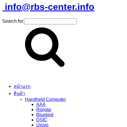
info@rbs-center.info
Search for:
หน้าแรก
สินค้า
Handheld Computer
AAA
Rongta
Bluebird
DSIC
Urovo