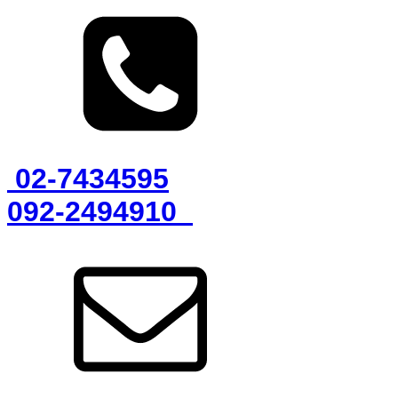
02-7434595
092-2494910