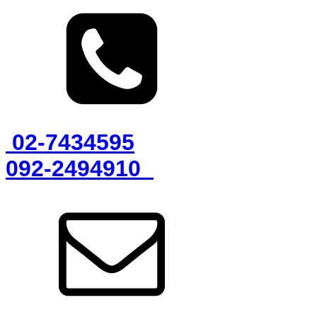
02-7434595
092-2494910