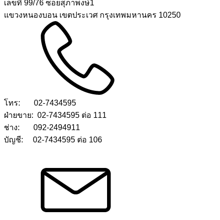
เลขที่ 99/76 ซอยสุภาพงษ์1
แขวงหนองบอน เขตประเวศ กรุงเทพมหานคร 10250
โทร: 02-7434595
ฝ่ายขาย: 02-7434595 ต่อ 111
ช่าง: 092-2494911
บัญชี: 02-7434595 ต่อ 106