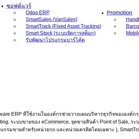
ซอฟต์แวร์
Promotion
Odoo ERP
SmartSales (VanSales)
Hand
SmartTrack (Fixed Asset Tracking)
Barco
Smart Stock (ระบบจัดการสต็อก)
Mobil
รับพัฒนาโปรแกรมบาร์โค้ด
ware ERP ที่ใช้งานในองค์กรช่วยวางแผนบริหารธุรกิจขององค์กร
nting, ระบบขายของ eCommerce, จุดขายสินค้า Point of Sale, ระบ
รแกรมขายสำหรับหน่วยรถ และหน่วยเครดิตโดยเฉพาะ ), SmartTrac